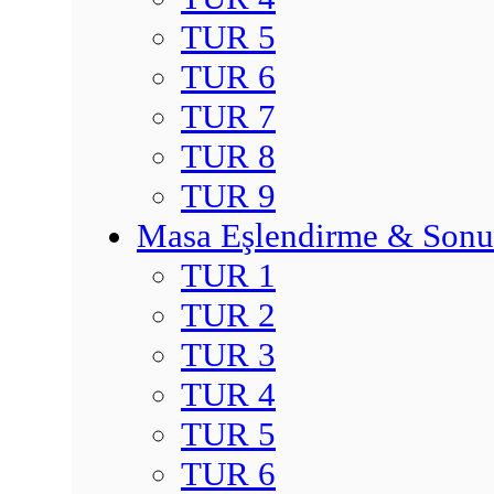
TUR 5
TUR 6
TUR 7
TUR 8
TUR 9
Masa Eşlendirme & Sonu
TUR 1
TUR 2
TUR 3
TUR 4
TUR 5
TUR 6