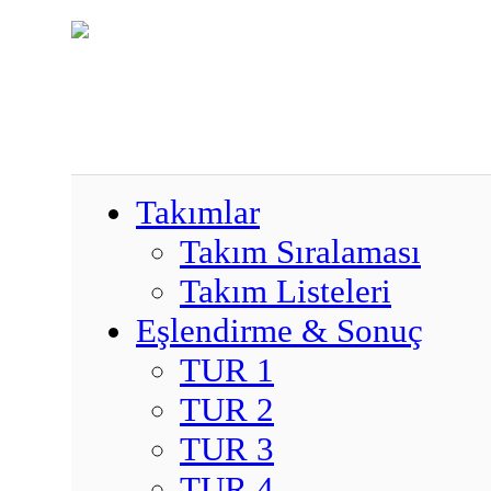
Takımlar
Takım Sıralaması
Takım Listeleri
Eşlendirme & Sonuç
TUR 1
TUR 2
TUR 3
TUR 4