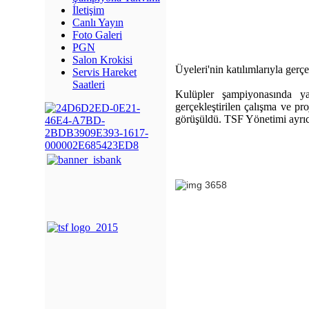
İletişim
Canlı Yayın
Foto Galeri
PGN
Salon Krokisi
Üyeleri'nin katılımlarıyla gerçe
Servis Hareket
Saatleri
Kulüpler şampiyonasında yarı
gerçekleştirilen çalışma ve proj
görüşüldü. TSF Yönetimi ayrıca