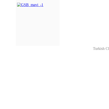
Turkish C