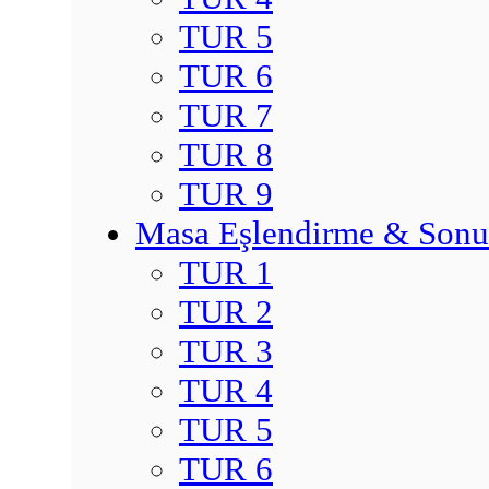
TUR 5
TUR 6
TUR 7
TUR 8
TUR 9
Masa Eşlendirme & Sonu
TUR 1
TUR 2
TUR 3
TUR 4
TUR 5
TUR 6