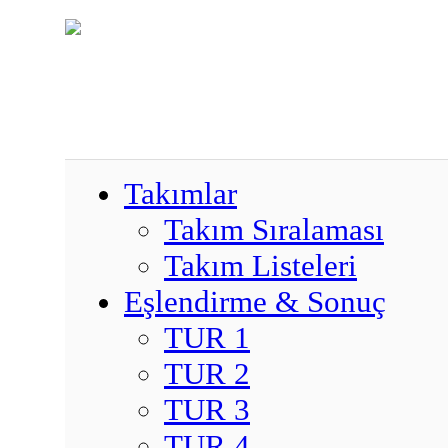
Takımlar
Takım Sıralaması
Takım Listeleri
Eşlendirme & Sonuç
TUR 1
TUR 2
TUR 3
TUR 4