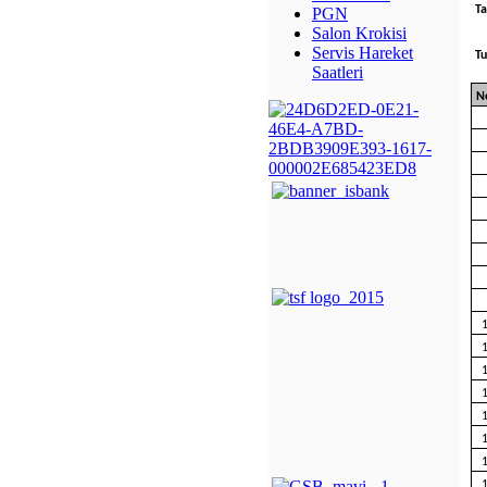
Ta
PGN
Salon Krokisi
Servis Hareket
Tu
Saatleri
N