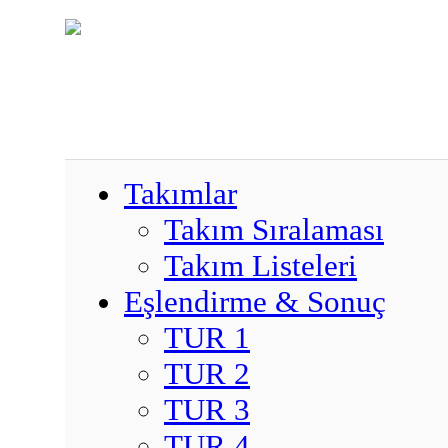
Takımlar
Takım Sıralaması
Takım Listeleri
Eşlendirme & Sonuç
TUR 1
TUR 2
TUR 3
TUR 4