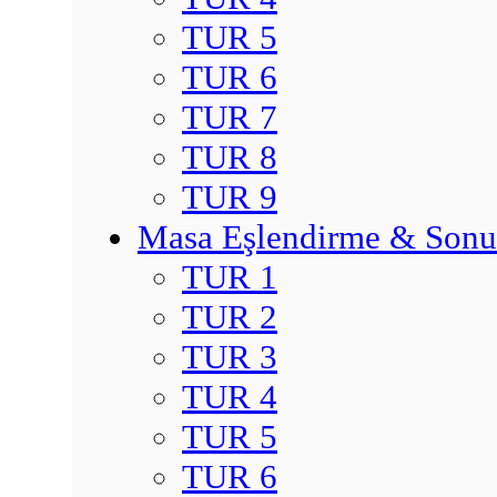
TUR 5
TUR 6
TUR 7
TUR 8
TUR 9
Masa Eşlendirme & Sonu
TUR 1
TUR 2
TUR 3
TUR 4
TUR 5
TUR 6