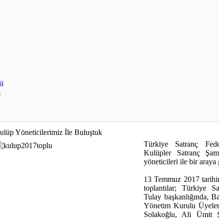
sı
ı
ulüp Yöneticilerimiz İle Buluştuk
Türkiye Satranç Fed
Kulüpler Satranç Şam
yöneticileri ile bir araya 
13 Temmuz 2017 tarihi
toplantılar; Türkiye 
Tulay başkanlığında, Ba
Yönetim Kurulu Üyeler
Solakoğlu, Ali Ümit Ş