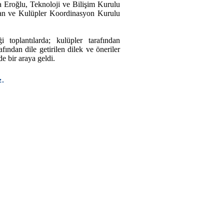
 Eroğlu, Teknoloji ve Bilişim Kurulu
n ve Kulüpler Koordinasyon Kurulu
i toplantılarda; kulüpler tarafından
afından dile getirilen dilek ve öneriler
e bir araya geldi.
z.