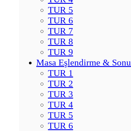
TUR 5
TUR 6
TUR 7
TUR 8
TUR 9
Masa Eşlendirme & Sonu
TUR 1
TUR 2
TUR 3
TUR 4
TUR 5
TUR 6