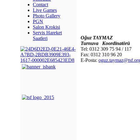
Contact
Live Games
Photo Gallery
PGN
Salon Krokisi
Servis Hareket
Oğuz TAYMAZ
Saatleri
Turnuva
Koordinatörü
Tel: 0312 309 75 94 / 117
Fax: 0312 310 96 20
E-Posta:
oguz.taymaz@tsf.org