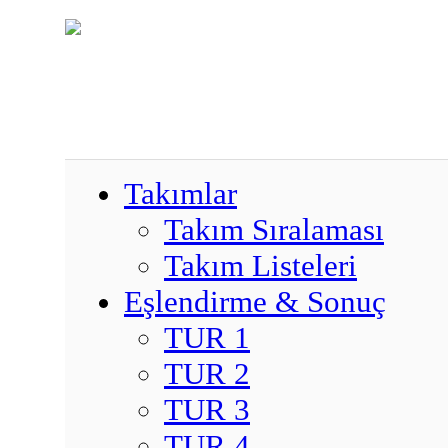
Takımlar
Takım Sıralaması
Takım Listeleri
Eşlendirme & Sonuç
TUR 1
TUR 2
TUR 3
TUR 4