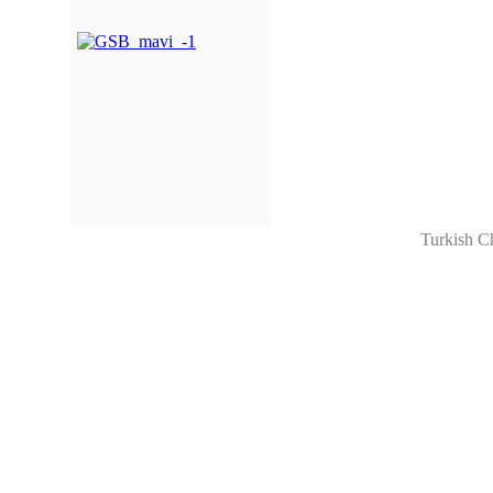
Turkish C