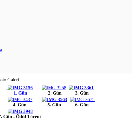
sı
ı
oto Galeri
1. Gün
2. Gün
3. Gün
4. Gün
5. Gün
6. Gün
7. Gün - Ödül Töreni