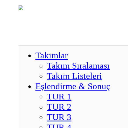
Takımlar
Takım Sıralaması
Takım Listeleri
Eşlendirme & Sonuç
TUR 1
TUR 2
TUR 3
TUR 4