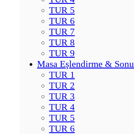
TUR 5
TUR 6
TUR 7
TUR 8
TUR 9
Masa Eşlendirme & Sonu
TUR 1
TUR 2
TUR 3
TUR 4
TUR 5
TUR 6