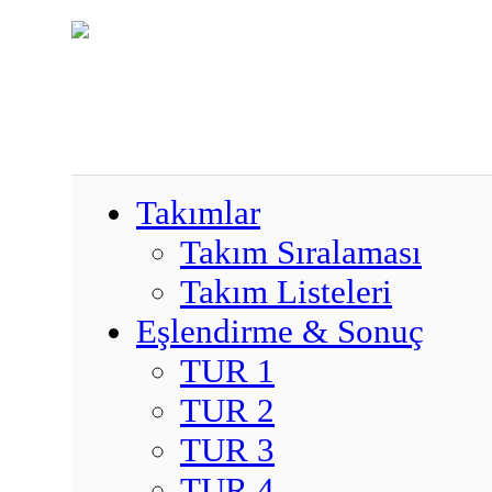
Takımlar
Takım Sıralaması
Takım Listeleri
Eşlendirme & Sonuç
TUR 1
TUR 2
TUR 3
TUR 4